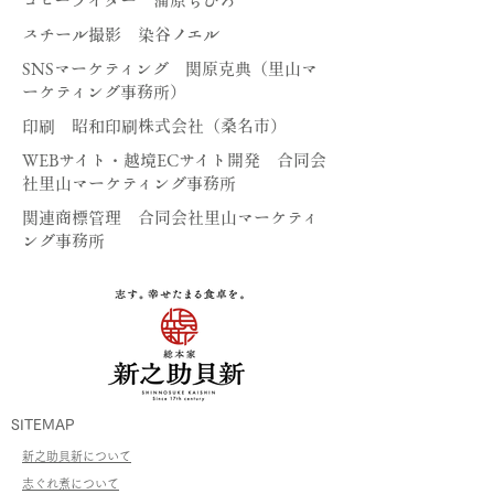
コピーライター 蒲原ちひろ
スチール撮影 染谷ノエル
SNSマーケティング 関原克典（
里山マ
ーケティング事務所
）
​印刷 昭和印刷株式会社（桑名市）
WEBサイト・越境ECサイト開発 合同会
社里山マーケティング事務所
関連商標管理 合同会社里山マーケティ
ング事務所
SITEMAP
​新之助貝新について
志ぐれ煮について