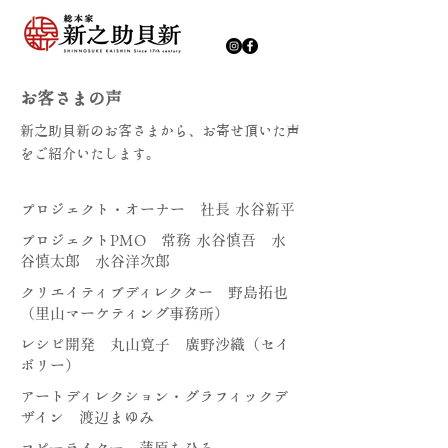
お客さまの声
新之助貝新のお客さまから、お寄せ頂いた声
をご紹介いたします。
プロジェクト・オーナー 社長 水谷新平
プロジェクトPMO 常務 水谷慎吾 水
谷慎太郎 水谷洋次郎
クリエイティブディレクター 野島拓也
（
里山マーケティング事務所
）
レシピ開発 丸山寛子 廣野沙織（
セイ
ボリー
）
アートディレクション・グラフィックデ
ザイン 渡辺まゆみ